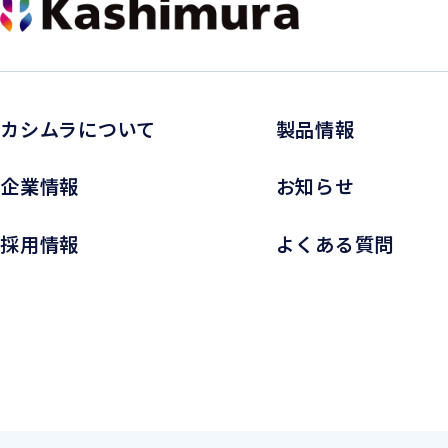
カシムラについて
製品情報
企業情報
お知らせ
採用情報
よくある質問