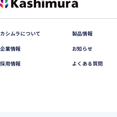
カシムラについて
製品情報
企業情報
お知らせ
採用情報
よくある質問