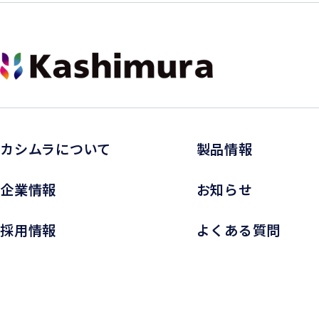
カシムラについて
製品情報
企業情報
お知らせ
採用情報
よくある質問