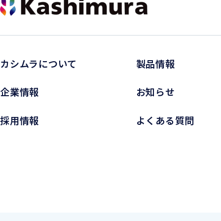
カシムラについて
製品情報
企業情報
お知らせ
採用情報
よくある質問