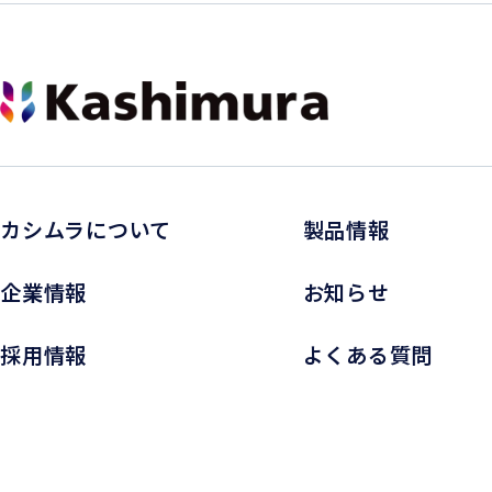
カシムラについて
製品情報
企業情報
お知らせ
採用情報
よくある質問