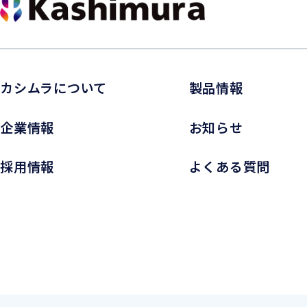
カシムラについて
製品情報
企業情報
お知らせ
採用情報
よくある質問