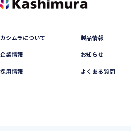
カシムラについて
製品情報
企業情報
お知らせ
採用情報
よくある質問