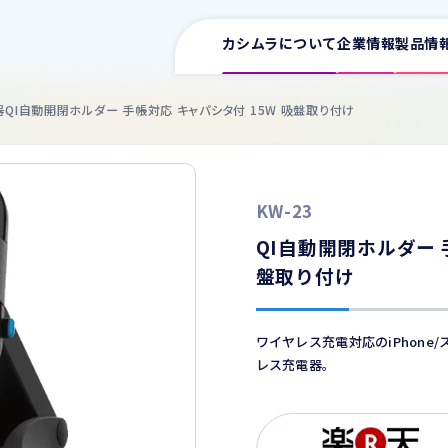
カシムラについて
企業情報
製品情
器
QI自動開閉ホルダー 手帳対応 キャパシタ付 15W 吸盤取り付け
サポート情報一覧
KW-23
取扱説明書
ワイヤレス充電器
イヤホン
スマ
QI自動開閉ホルダー 
車用充電器
盤取り付け
カタログ
家庭用充電器
ワイヤレス充電対応のiPhon
電源タップ
レス充電器。
よくある質問
USB増設
ワイヤレス充電器
車用
FMトランスミッター
適合表