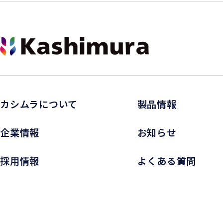
カシムラについて
製品情報
企業情報
お知らせ
採用情報
よくある質問