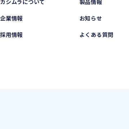
カシムラについて
製品情報
企業情報
お知らせ
採用情報
よくある質問