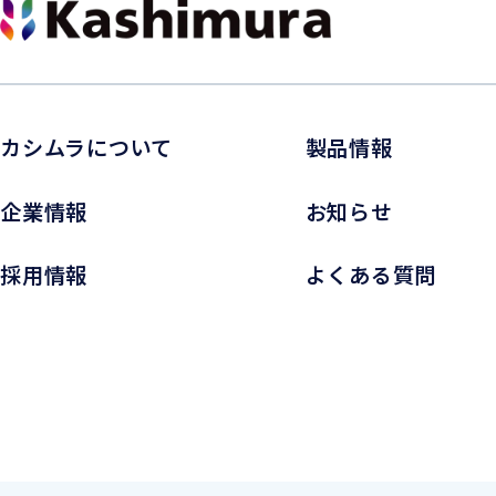
カシムラについて
製品情報
企業情報
お知らせ
採用情報
よくある質問