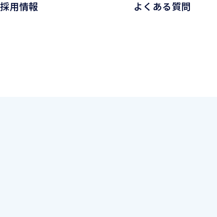
採用情報
よくある質問