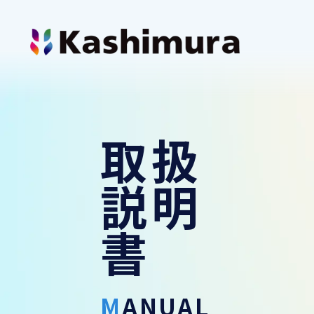
カシムラについて
企業情報
取扱
製品情報
説明
イヤホン
お知らせ
書
スマートフォンホルダー
ショッピング
カーAV
MANUAL
サポート
ミラーリング